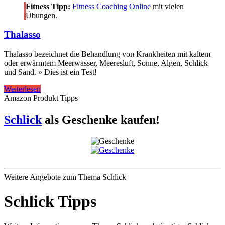
Fitness Tipp:
Fitness Coaching Online
mit vielen
Übungen.
Thalasso
Thalasso bezeichnet die Behandlung von Krankheiten mit kaltem
oder erwärmtem Meerwasser, Meeresluft, Sonne, Algen, Schlick
und Sand. » Dies ist ein Test!
Thalasso
Weiterlesen
Amazon Produkt Tipps
Schlick
als Geschenke kaufen!
Weitere Angebote zum Thema Schlick
Schlick Tipps