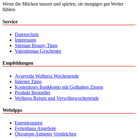
Wenn die Mücken tanzen und spielen, sie morgiges gut Wetter
fühlen.
Service
Datenschutz
Impressum
Sitemap Beauty Tipps
Valentinstag Geschenke
Empfehlungen
Ayurveda Wellness Wochenende
Internet Tipps
Kostenloses Bankkonto mit Guthaben Zinsen
Produkt Bestseller
Wellness Reisen und Verwöhnwochenende
Webtipps
Energiesparen
Ferienhaus Angebote
Ökostrom Anbieter Vergleichen