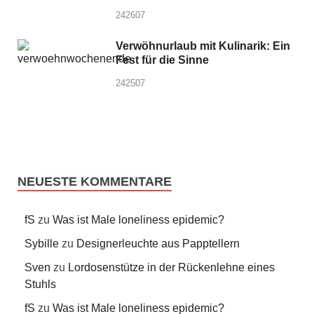
242607
Verwöhnurlaub mit Kulinarik: Ein
Fest für die Sinne
242507
NEUESTE KOMMENTARE
fS
zu
Was ist Male loneliness epidemic?
Sybille
zu
Designerleuchte aus Papptellern
Sven
zu
Lordosenstütze in der Rückenlehne eines
Stuhls
fS
zu
Was ist Male loneliness epidemic?