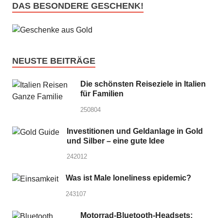
DAS BESONDERE GESCHENK!
NEUSTE BEITRÄGE
Die schönsten Reiseziele in Italien
für Familien
250804
Investitionen und Geldanlage in Gold
und Silber – eine gute Idee
242012
Was ist Male loneliness epidemic?
243107
Motorrad-Bluetooth-Headsets: