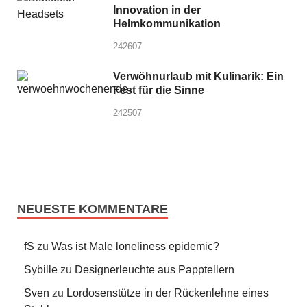
Innovation in der
Helmkommunikation
242607
Verwöhnurlaub mit Kulinarik: Ein
Fest für die Sinne
242507
NEUESTE KOMMENTARE
fS
zu
Was ist Male loneliness epidemic?
Sybille
zu
Designerleuchte aus Papptellern
Sven
zu
Lordosenstütze in der Rückenlehne eines