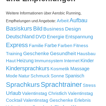
Weitere Informationen über Aerobic Running,
Aufbau
Arbeit
Empfhelungen und Angebote:
Basiskurs
Bild
Business
Design
Deutschland
DVD
Energie
Entspannung
Express
Familie
Farbe
Farben
Fitness
Geschenke
Gesundheit
Training
Hausbau
Kinder
Heizung
Haut
Immunsystem
Internet
Kindersprachkurs
Massage
Kosmetik
Mode
Spanisch
Natur
Schmuck
Sonne
Sprachtrainer
Sprachkurs
Stress
Urlaub
Valentinstag Christlich
Valentinstag
Cocktail
Valentinstag Geschenke Erlebnis