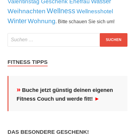
Wasser
Valentinstag Geschenk Ehefrau
Wellness
Weihnachten
Wellnesshotel
Winter
Wohnung
. Bitte schauen Sie sich um!
FITNESS TIPPS
»
Buche jetzt günstig deinen eigenen
Fitness Couch und werde fitt!
►
DAS BESONDERE GESCHENK!