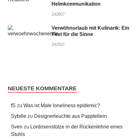
Helmkommunikation
242607
Verwöhnurlaub mit Kulinarik: Ein
Fest für die Sinne
242507
NEUESTE KOMMENTARE
fS
zu
Was ist Male loneliness epidemic?
Sybille
zu
Designerleuchte aus Papptellern
Sven
zu
Lordosenstütze in der Rückenlehne eines
Stuhls