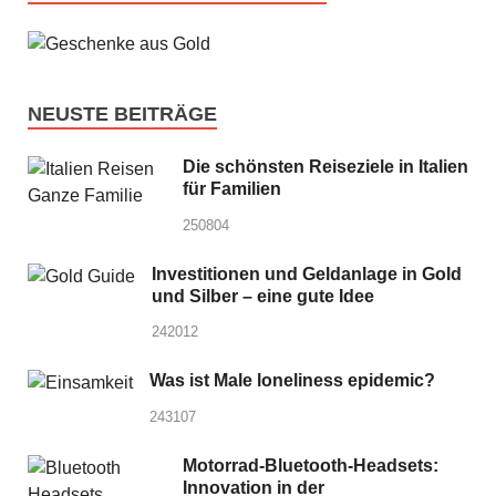
NEUSTE BEITRÄGE
Die schönsten Reiseziele in Italien
für Familien
250804
Investitionen und Geldanlage in Gold
und Silber – eine gute Idee
242012
Was ist Male loneliness epidemic?
243107
Motorrad-Bluetooth-Headsets:
Innovation in der