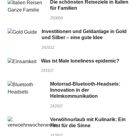
Die schönsten Reiseziele in Italien
für Familien
250804
Investitionen und Geldanlage in Gold
und Silber – eine gute Idee
242012
Was ist Male loneliness epidemic?
243107
Motorrad-Bluetooth-Headsets:
Innovation in der
Helmkommunikation
242607
Verwöhnurlaub mit Kulinarik: Ein
Fest für die Sinne
242507