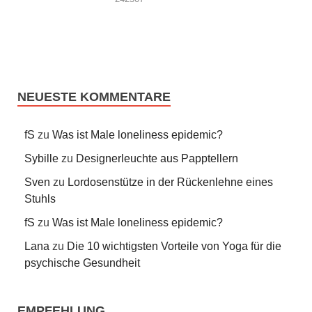
NEUESTE KOMMENTARE
fS
zu
Was ist Male loneliness epidemic?
Sybille
zu
Designerleuchte aus Papptellern
Sven
zu
Lordosenstütze in der Rückenlehne eines
Stuhls
fS
zu
Was ist Male loneliness epidemic?
Lana
zu
Die 10 wichtigsten Vorteile von Yoga für die
psychische Gesundheit
EMPFEHLUNG