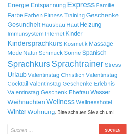
Express
Energie
Entspannung
Familie
Geschenke
Farbe
Farben
Fitness Training
Gesundheit
Heizung
Hausbau
Haut
Kinder
Immunsystem
Internet
Kindersprachkurs
Massage
Kosmetik
Mode
Spanisch
Natur
Schmuck
Sonne
Sprachtrainer
Sprachkurs
Stress
Urlaub
Valentinstag Christlich
Valentinstag
Cocktail
Valentinstag Geschenke Erlebnis
Wasser
Valentinstag Geschenk Ehefrau
Wellness
Weihnachten
Wellnesshotel
Winter
Wohnung
. Bitte schauen Sie sich um!