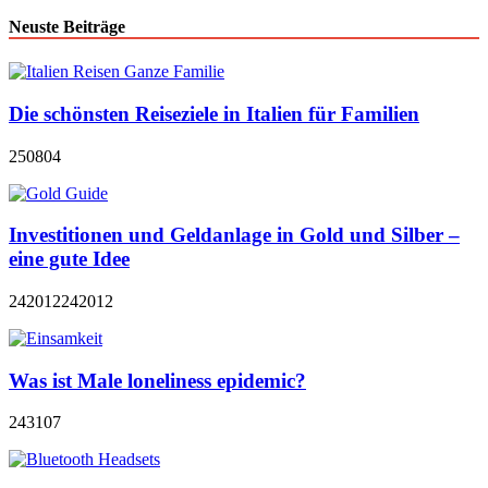
Neuste Beiträge
Die schönsten Reiseziele in Italien für Familien
250804
Investitionen und Geldanlage in Gold und Silber –
eine gute Idee
242012
242012
Was ist Male loneliness epidemic?
243107