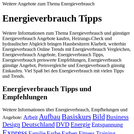
Weitere Angebote zum Thema Energieverbrauch
Energieverbrauch Tipps
Weitere Informationen zum Thema Energieverbrauch und günstiger
Energieverbrauch Angebote kaufen, Heizungs-Check und
hydraulischer Abgleich bringen Hausbesitzern Klarheit, weiterhin
Energieverbrauch Online Trends mit Energieverbrauch Vergleichen,
Energieverbrauch Angebote, Energieverbrauch Tipps,
Energieverbrauch preiswerte Empfehlungen, Energieverbrauch
günstige Angebot, Preisvergleiche und Energieverbrauch günstig
Einkaufen. Viel Spaß bei den Energieverbrauch mit vielen Tipps
und Trends.
Energieverbrauch Tipps und
Empfehlungen
Weitere Informationen über Energieverbrauch, Empfhelungen und
Basiskurs
Aufbau
Bild
Business
Arbeit
Angebote:
Deutschland
DVD
Energie
Design
Entspannung
Express
Farbe
Familie
Farben
Fitness Training