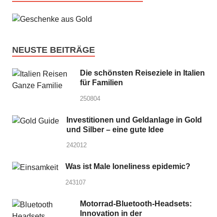
NEUSTE BEITRÄGE
Die schönsten Reiseziele in Italien
für Familien
250804
Investitionen und Geldanlage in Gold
und Silber – eine gute Idee
242012
Was ist Male loneliness epidemic?
243107
Motorrad-Bluetooth-Headsets:
Innovation in der