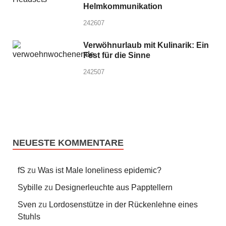
Helmkommunikation
242607
Verwöhnurlaub mit Kulinarik: Ein
Fest für die Sinne
242507
NEUESTE KOMMENTARE
fS
zu
Was ist Male loneliness epidemic?
Sybille
zu
Designerleuchte aus Papptellern
Sven
zu
Lordosenstütze in der Rückenlehne eines
Stuhls