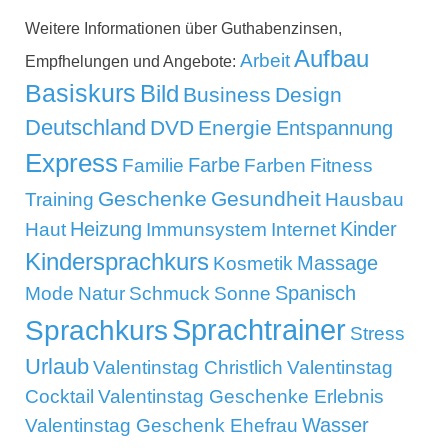
Weitere Informationen über Guthabenzinsen,
Aufbau
Arbeit
Empfhelungen und Angebote:
Basiskurs
Bild
Business
Design
Deutschland
DVD
Energie
Entspannung
Express
Familie
Farbe
Farben
Fitness
Geschenke
Gesundheit
Training
Hausbau
Kinder
Heizung
Haut
Immunsystem
Internet
Kindersprachkurs
Massage
Kosmetik
Mode
Spanisch
Natur
Schmuck
Sonne
Sprachtrainer
Sprachkurs
Stress
Urlaub
Valentinstag Christlich
Valentinstag
Cocktail
Valentinstag Geschenke Erlebnis
Wasser
Valentinstag Geschenk Ehefrau