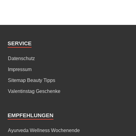
SERVICE
Datenschutz
Impressum
Sitemap Beauty Tipps
Valentinstag Geschenke
EMPFEHLUNGEN
Ayurveda Wellness Wochenende