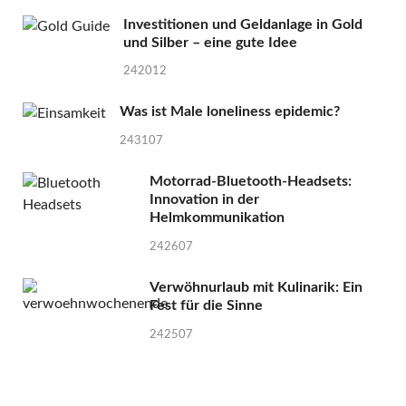
Investitionen und Geldanlage in Gold
und Silber – eine gute Idee
242012
Was ist Male loneliness epidemic?
243107
Motorrad-Bluetooth-Headsets:
Innovation in der
Helmkommunikation
242607
Verwöhnurlaub mit Kulinarik: Ein
Fest für die Sinne
242507