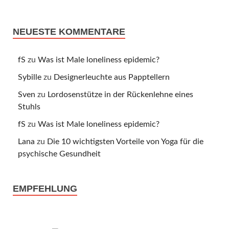
NEUESTE KOMMENTARE
fS
zu
Was ist Male loneliness epidemic?
Sybille
zu
Designerleuchte aus Papptellern
Sven
zu
Lordosenstütze in der Rückenlehne eines
Stuhls
fS
zu
Was ist Male loneliness epidemic?
Lana
zu
Die 10 wichtigsten Vorteile von Yoga für die
psychische Gesundheit
EMPFEHLUNG