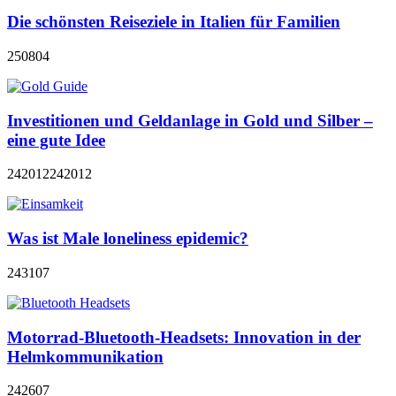
Die schönsten Reiseziele in Italien für Familien
250804
Investitionen und Geldanlage in Gold und Silber –
eine gute Idee
242012
242012
Was ist Male loneliness epidemic?
243107
Motorrad-Bluetooth-Headsets: Innovation in der
Helmkommunikation
242607