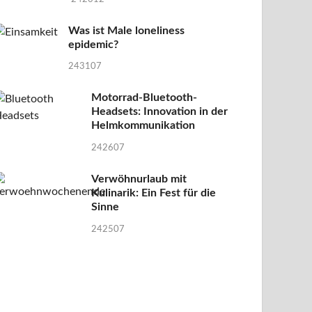
Was ist Male loneliness
epidemic?
243107
Motorrad-Bluetooth-
Headsets: Innovation in der
Helmkommunikation
242607
Verwöhnurlaub mit
Kulinarik: Ein Fest für die
Sinne
242507