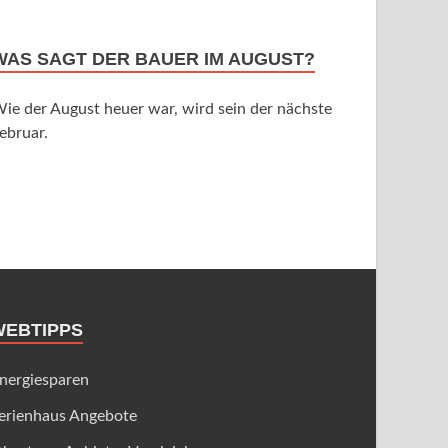
WAS SAGT DER BAUER IM AUGUST?
ie der August heuer war, wird sein der nächste
ebruar.
WEBTIPPS
nergiesparen
erienhaus Angebote