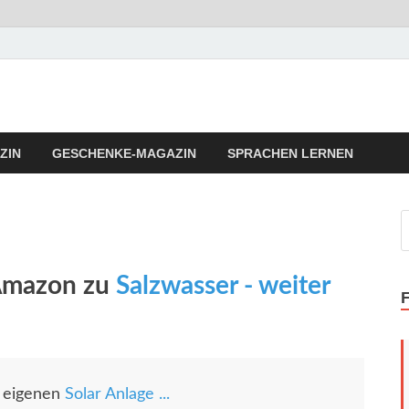
llness Fitness Tipps
Vita Fitness Tipps
ZIN
GESCHENKE-MAGAZIN
SPRACHEN LERNEN
 Amazon zu
Salzwasser - weiter
r eigenen
Solar Anlage ...