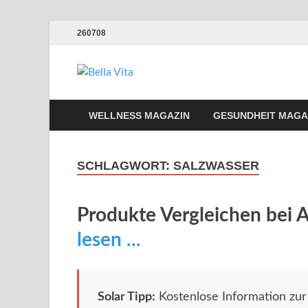
260708
Bella Vita We
Wellness Sport und Erholung mit Bella 
WELLNESS MAGAZIN
GESUNDHEIT MAGA
SCHLAGWORT:
SALZWASSER
Produkte Vergleichen bei
lesen ...
Solar Tipp:
Kostenlose Information zu