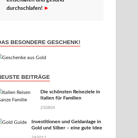
einschlafen und gesund
durchschlafen!
►
DAS BESONDERE GESCHENK!
NEUSTE BEITRÄGE
Die schönsten Reiseziele in
Italien für Familien
250804
Investitionen und Geldanlage in
Gold und Silber – eine gute Idee
242012