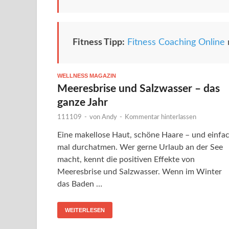
Fitness Tipp:
Fitness Coaching Online
WELLNESS MAGAZIN
Meeresbrise und Salzwasser – das
ganze Jahr
111109
-
von
Andy
-
Kommentar hinterlassen
Eine makellose Haut, schöne Haare – und einfa
mal durchatmen. Wer gerne Urlaub an der See
macht, kennt die positiven Effekte von
Meeresbrise und Salzwasser. Wenn im Winter
das Baden …
WEITERLESEN