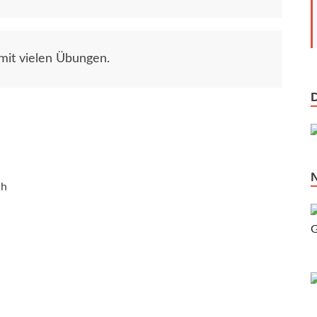
mit vielen Übungen.
ch