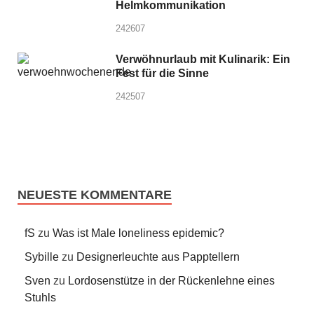
Helmkommunikation
242607
Verwöhnurlaub mit Kulinarik: Ein
Fest für die Sinne
242507
NEUESTE KOMMENTARE
fS
zu
Was ist Male loneliness epidemic?
Sybille
zu
Designerleuchte aus Papptellern
Sven
zu
Lordosenstütze in der Rückenlehne eines
Stuhls