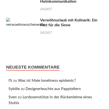
Helmkommunikation
242607
Verwöhnurlaub mit Kulinarik: Ein
Fest für die Sinne
242507
NEUESTE KOMMENTARE
fS
zu
Was ist Male loneliness epidemic?
Sybille
zu
Designerleuchte aus Papptellern
Sven
zu
Lordosenstütze in der Rückenlehne eines
Stuhls