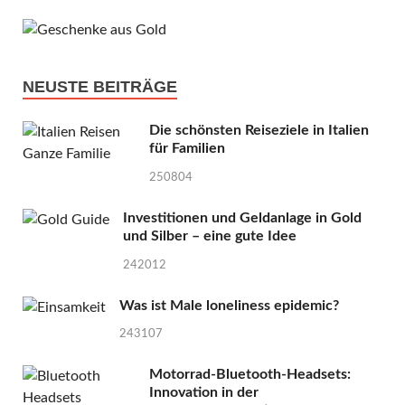
NEUSTE BEITRÄGE
Die schönsten Reiseziele in Italien
für Familien
250804
Investitionen und Geldanlage in Gold
und Silber – eine gute Idee
242012
Was ist Male loneliness epidemic?
243107
Motorrad-Bluetooth-Headsets:
Innovation in der