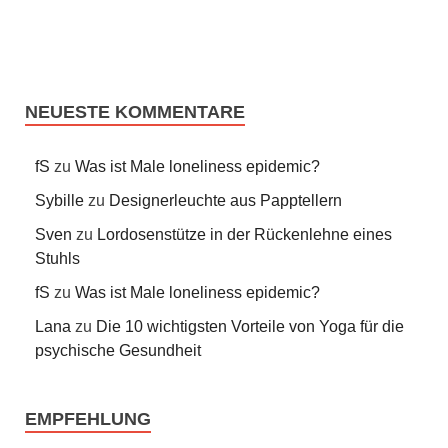
NEUESTE KOMMENTARE
fS
zu
Was ist Male loneliness epidemic?
Sybille
zu
Designerleuchte aus Papptellern
Sven
zu
Lordosenstütze in der Rückenlehne eines
Stuhls
fS
zu
Was ist Male loneliness epidemic?
Lana
zu
Die 10 wichtigsten Vorteile von Yoga für die
psychische Gesundheit
EMPFEHLUNG