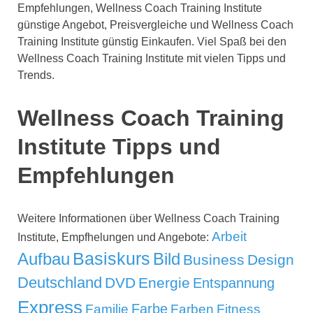
Empfehlungen, Wellness Coach Training Institute
günstige Angebot, Preisvergleiche und Wellness Coach
Training Institute günstig Einkaufen. Viel Spaß bei den
Wellness Coach Training Institute mit vielen Tipps und
Trends.
Wellness Coach Training
Institute Tipps und
Empfehlungen
Weitere Informationen über Wellness Coach Training
Arbeit
Institute, Empfhelungen und Angebote:
Aufbau
Basiskurs
Bild
Business
Design
Deutschland
DVD
Energie
Entspannung
Express
Familie
Farbe
Farben
Fitness