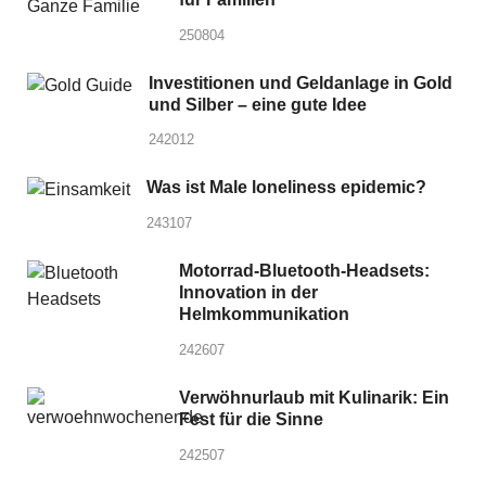
250804
Investitionen und Geldanlage in Gold
und Silber – eine gute Idee
242012
Was ist Male loneliness epidemic?
243107
Motorrad-Bluetooth-Headsets:
Innovation in der
Helmkommunikation
242607
Verwöhnurlaub mit Kulinarik: Ein
Fest für die Sinne
242507