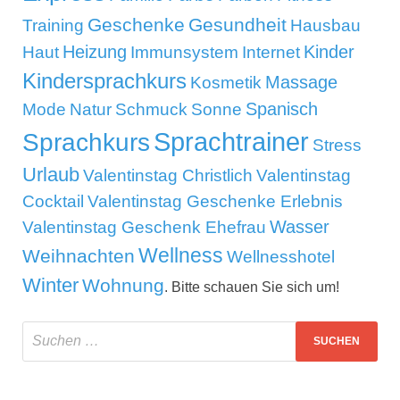
Geschenke
Gesundheit
Training
Hausbau
Kinder
Heizung
Haut
Immunsystem
Internet
Kindersprachkurs
Massage
Kosmetik
Mode
Spanisch
Natur
Schmuck
Sonne
Sprachtrainer
Sprachkurs
Stress
Urlaub
Valentinstag Christlich
Valentinstag
Cocktail
Valentinstag Geschenke Erlebnis
Wasser
Valentinstag Geschenk Ehefrau
Wellness
Weihnachten
Wellnesshotel
Winter
Wohnung
. Bitte schauen Sie sich um!