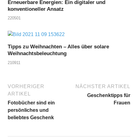
Erneuerbare Energien: Ein digitaler und
konventioneller Ansatz
220501
Tipps zu Weihnachten – Alles über solare
Weihnachtsbeleuchtung
210911
VORHERIGER
NÄCHSTER ARTIKEL
ARTIKEL
Geschenktipps für
Fotobücher sind ein
Frauen
persönliches und
beliebtes Geschenk