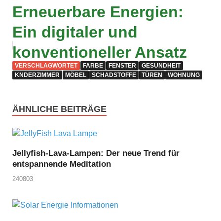
Erneuerbare Energien:
Ein digitaler und
konventioneller Ansatz
VERSCHLAGWORTET
FARBE
FENSTER
GESUNDHEIT
KNDERZIMMER
MÖBEL
SCHADSTOFFE
TÜREN
WOHNUNG
ÄHNLICHE BEITRÄGE
Jellyfish-Lava-Lampen: Der neue Trend für
entspannende Meditation
240803