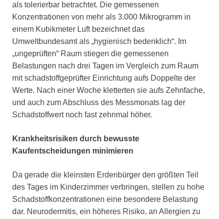
als tolerierbar betrachtet. Die gemessenen
Konzentrationen von mehr als 3.000 Mikrogramm in
einem Kubikmeter Luft bezeichnet das
Umweltbundesamt als „hygienisch bedenklich“. Im
„ungeprüften“ Raum stiegen die gemessenen
Belastungen nach drei Tagen im Vergleich zum Raum
mit schadstoffgeprüfter Einrichtung aufs Doppelte der
Werte. Nach einer Woche kletterten sie aufs Zehnfache,
und auch zum Abschluss des Messmonats lag der
Schadstoffwert noch fast zehnmal höher.
Krankheitsrisiken durch bewusste
Kaufentscheidungen minimieren
Da gerade die kleinsten Erdenbürger den größten Teil
des Tages im Kinderzimmer verbringen, stellen zu hohe
Schadstoffkonzentrationen eine besondere Belastung
dar. Neurodermitis, ein höheres Risiko, an Allergien zu