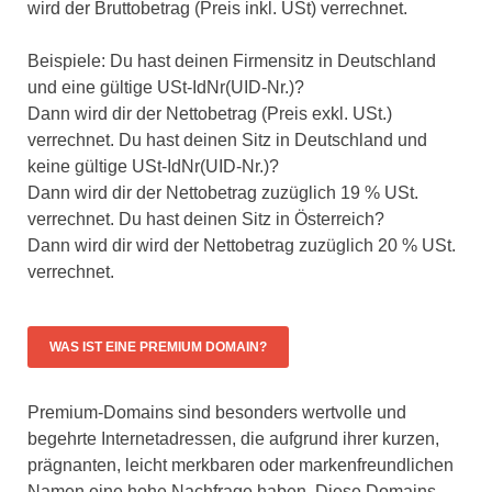
wird der Bruttobetrag (Preis inkl. USt) verrechnet.
Beispiele: Du hast deinen Firmensitz in Deutschland
und eine gültige USt-IdNr(UID-Nr.)?
Dann wird dir der Nettobetrag (Preis exkl. USt.)
verrechnet. Du hast deinen Sitz in Deutschland und
keine gültige USt-IdNr(UID-Nr.)?
Dann wird dir der Nettobetrag zuzüglich 19 % USt.
verrechnet. Du hast deinen Sitz in Österreich?
Dann wird dir wird der Nettobetrag zuzüglich 20 % USt.
verrechnet.
WAS IST EINE PREMIUM DOMAIN?
Premium-Domains sind besonders wertvolle und
begehrte Internetadressen, die aufgrund ihrer kurzen,
prägnanten, leicht merkbaren oder markenfreundlichen
Namen eine hohe Nachfrage haben. Diese Domains