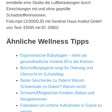
ermittelte eine Studie die Luftbelastungen durch
Einrichtungen mit und ohne geprüfte
Schadstoffemissionen.
Foto:mpt-12/300/DJD mit Sentinel Haus Institut GmbH
von Text: 43595 mit ID: 20802
Ähnliche Wellness Tipps
Ergonomische Babytragen – mehr als
gesundheitliche Vorteile fÃ¼r die Kleinen
Beschriftungsgerät sorgt für Ordnung und
Übersicht im Schulalltag
Beste Geschenke zu Ostern! Warum
Schokolade zu Ostern? Warum nicht!
SchwerhÃ¶rigkeit bei Kindern, Babys und
Neugeborenen
Fotoideen um schöne Aufnahmen in Szene zu
setzen