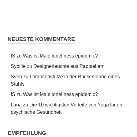
NEUESTE KOMMENTARE
fS
zu
Was ist Male loneliness epidemic?
Sybille
zu
Designerleuchte aus Papptellern
Sven
zu
Lordosenstütze in der Rückenlehne eines
Stuhls
fS
zu
Was ist Male loneliness epidemic?
Lana
zu
Die 10 wichtigsten Vorteile von Yoga für die
psychische Gesundheit
EMPFEHLUNG