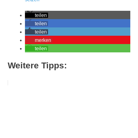
teilen
teilen
teilen
merken
teilen
Weitere Tipps: