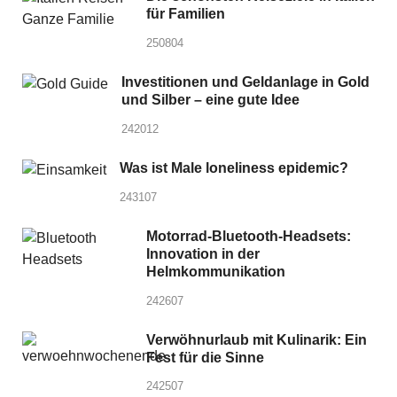
für Familien
250804
Investitionen und Geldanlage in Gold
und Silber – eine gute Idee
242012
Was ist Male loneliness epidemic?
243107
Motorrad-Bluetooth-Headsets:
Innovation in der
Helmkommunikation
242607
Verwöhnurlaub mit Kulinarik: Ein
Fest für die Sinne
242507