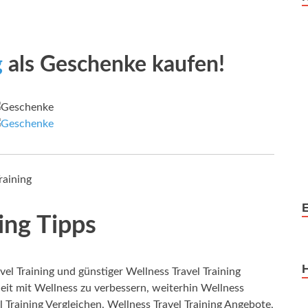
g
als Geschenke kaufen!
raining
ing Tipps
l Training und günstiger Wellness Travel Training
it mit Wellness zu verbessern, weiterhin Wellness
l Training Vergleichen, Wellness Travel Training Angebote,