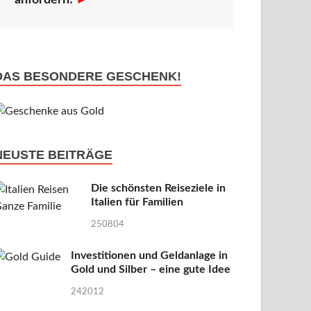
anfordern!
►
DAS BESONDERE GESCHENK!
NEUSTE BEITRÄGE
Die schönsten Reiseziele in
Italien für Familien
250804
Investitionen und Geldanlage in
Gold und Silber – eine gute Idee
242012