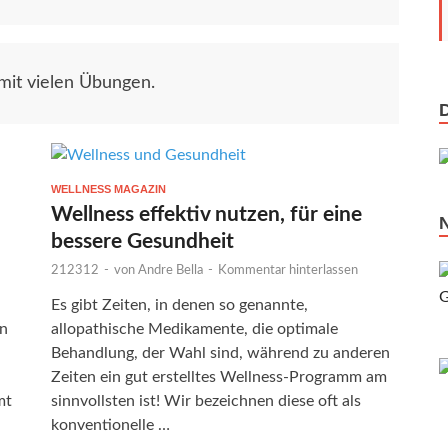
mit vielen Übungen.
WELLNESS MAGAZIN
Wellness effektiv nutzen, für eine
bessere Gesundheit
212312
-
von
Andre Bella
-
Kommentar hinterlassen
Es gibt Zeiten, in denen so genannte,
en
allopathische Medikamente, die optimale
Behandlung, der Wahl sind, während zu anderen
Zeiten ein gut erstelltes Wellness-Programm am
mt
sinnvollsten ist! Wir bezeichnen diese oft als
konventionelle …