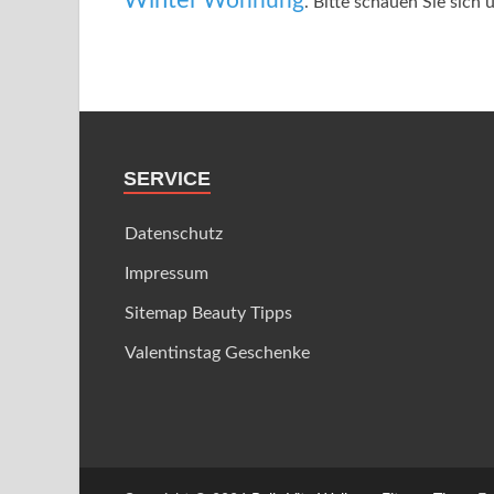
Wohnung
. Bitte schauen Sie sich 
SERVICE
Datenschutz
Impressum
Sitemap Beauty Tipps
Valentinstag Geschenke