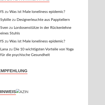
fS
zu
Was ist Male loneliness epidemic?
Sybille
zu
Designerleuchte aus Papptellern
Sven
zu
Lordosenstütze in der Rückenlehne
eines Stuhls
fS
zu
Was ist Male loneliness epidemic?
Lana
zu
Die 10 wichtigsten Vorteile von Yoga
für die psychische Gesundheit
EMPFEHLUNG
HINWEIS