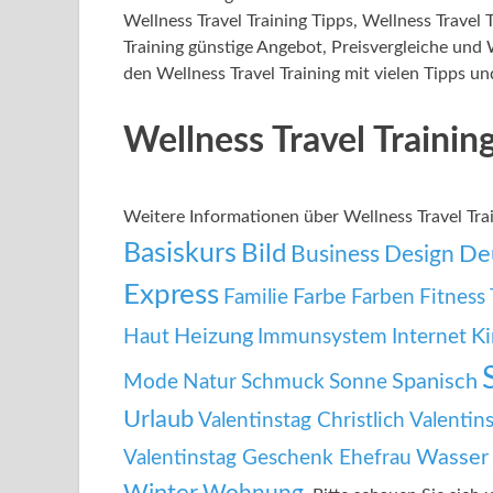
Wellness Travel Training Tipps, Wellness Travel
Training günstige Angebot, Preisvergleiche und W
den Wellness Travel Training mit vielen Tipps un
Wellness Travel Traini
Weitere Informationen über Wellness Travel Tr
Basiskurs
Bild
De
Business
Design
Express
Familie
Farbe
Farben
Fitness 
Heizung
Ki
Haut
Immunsystem
Internet
Mode
Spanisch
Natur
Schmuck
Sonne
Urlaub
Valentinstag Christlich
Valentins
Wasser
Valentinstag Geschenk Ehefrau
Winter