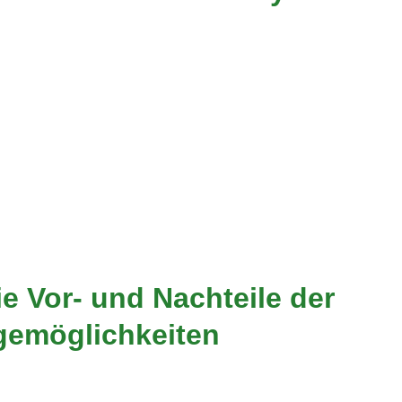
ie Vor- und Nachteile der
agemöglichkeiten