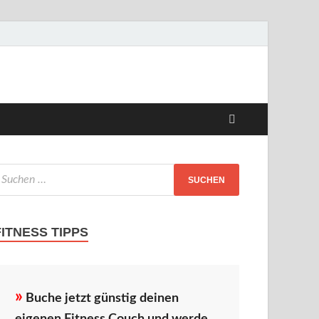
FITNESS TIPPS
»
Buche jetzt günstig deinen