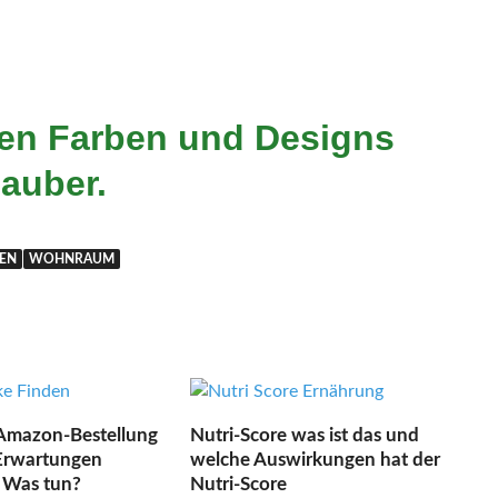
hen Farben und Designs
auber.
EN
WOHNRAUM
Amazon-Bestellung
Nutri-Score was ist das und
 Erwartungen
welche Auswirkungen hat der
: Was tun?
Nutri-Score